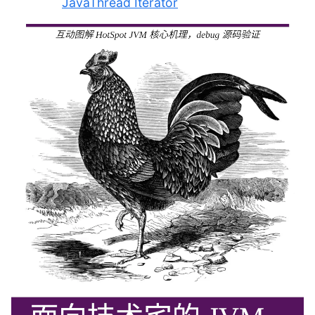
JavaThread Iterator