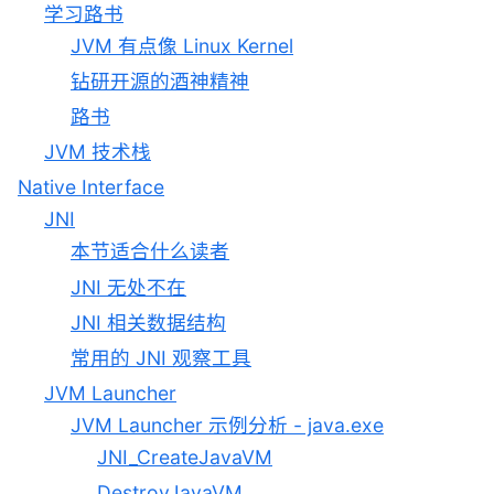
学习路书
JVM 有点像 Linux Kernel
钻研开源的酒神精神
路书
JVM 技术栈
Native Interface
JNI
本节适合什么读者
JNI 无处不在
JNI 相关数据结构
常用的 JNI 观察工具
JVM Launcher
JVM Launcher 示例分析 - java.exe
JNI_CreateJavaVM
DestroyJavaVM