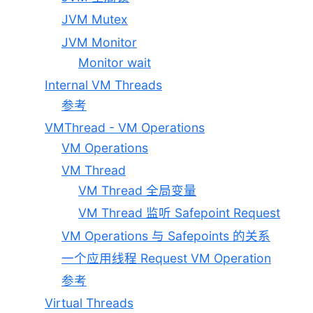
JVM Mutex
JVM Monitor
Monitor wait
Internal VM Threads
参考
VMThread - VM Operations
VM Operations
VM Thread
VM Thread 全局变量
VM Thread 监听 Safepoint Request
VM Operations 与 Safepoints 的关系
一个应用线程 Request VM Operation
参考
Virtual Threads