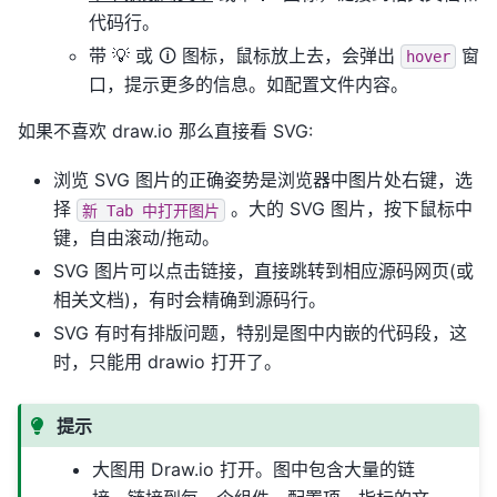
代码行。
带 💡 或 🛈 图标，鼠标放上去，会弹出
窗
hover
口，提示更多的信息。如配置文件内容。
如果不喜欢 draw.io 那么直接看 SVG:
浏览 SVG 图片的正确姿势是浏览器中图片处右键，选
择
。大的 SVG 图片，按下鼠标中
新
Tab
中打开图片
键，自由滚动/拖动。
SVG 图片可以点击链接，直接跳转到相应源码网页(或
相关文档)，有时会精确到源码行。
SVG 有时有排版问题，特别是图中内嵌的代码段，这
时，只能用 drawio 打开了。
提示
大图用 Draw.io 打开。图中包含大量的链