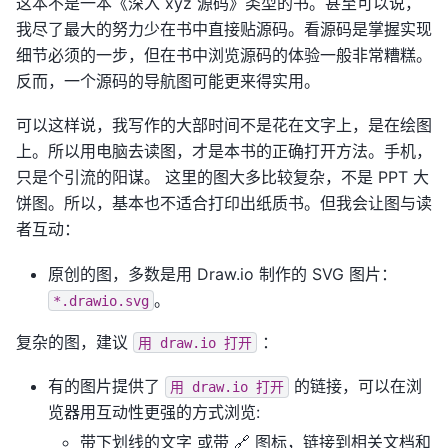
这本不是一本《深入 xyz 源码》类型的书。甚至可以说，
我尽了最大的努力少在书中直接贴源码。看源码是掌握实现
细节必须的一步，但在书中浏览源码的体验一般非常糟糕。
反而，一个源码的导航图可能更来得实用。
可以这样说，我写作的大部时间不是花在文字上，是在绘图
上。所以用电脑去读图，才是本书的正确打开方法。手机，
只是个引流的阳谋。 这里的图大多比较复杂，不是 PPT 大
饼图。所以，基本也不适合打印出纸质书。但我会让图与读
者互动：
原创的图，多数是用 Draw.io 制作的 SVG 图片：
。
*.drawio.svg
复杂的图，建议
：
用
draw.io
打开
有的图片提供了
的链接，可以在浏
用
draw.io
打开
览器用互动性更强的方式浏览:
带下划线的文字
或带 🔗 图标，链接到相关文档和