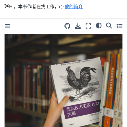
👋Hi，本书作者在找工作，👉
他的简介