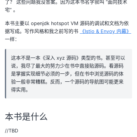
了？ 这些问题我没答案。因为这本书名字就叫 “面向技术
宅” 。
本书主要以 openjdk hotspot VM 源码的调试和文档为依
据写成。写作风格和我之前写的书
《Istio & Envoy 内幕》
一样：
这本不是一本《深入 xyz 源码》类型的书。甚至可以
说，我尽了最大的努力少在书中直接贴源码。看源码
是掌握实现细节必须的一步，但在书中浏览源码的体
验一般非常糟糕。反而，一个源码的导航图可能更来
得实用。
本书是什么
//TBD