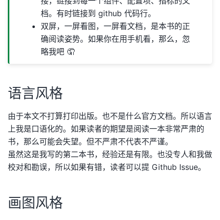
接，链接到每一个组件、配置项、指标的文
档。有时链接到 github 代码行。
双屏，一屏看图，一屏看文档，是本书的正
确阅读姿势。如果你在用手机看，那么，忽
略我吧 🤦
语言风格
由于本文不打算打印出版。也不是什么官方文档。所以语言
上我是口语化的。如果读者的期望是阅读一本非常严肃的
书，那么可能会失望。但不严肃不代表不严谨。
虽然这是我写的第二本书，经验还是有限。也没专人和我做
校对和勘误，所以如果有错，读者可以提 Github Issue。
画图风格